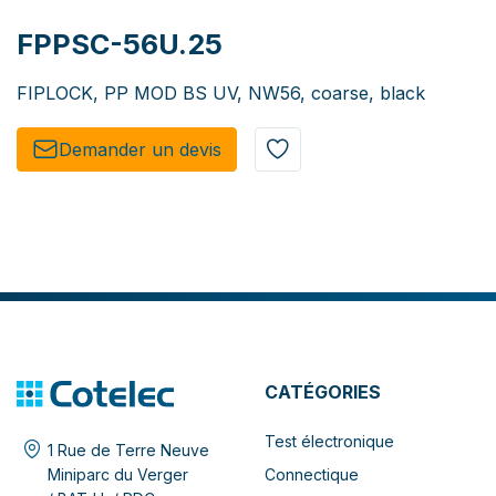
FPPSC-56U.25
FIPLOCK, PP MOD BS UV, NW56, coarse, black
Demander un de​​vis​​
CATÉGORIES
Test électronique
1 Rue de Terre Neuve
Connectique
Miniparc du Verger