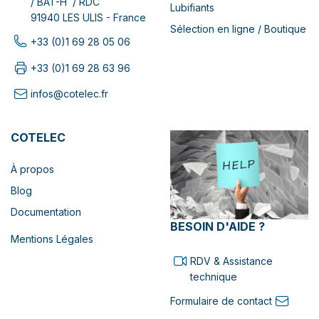
/ BAT-H / RDC
Lubifiants
91940 LES ULIS - France
Sélection en ligne / Boutique
+33 (0)1 69 28 05 06
+33 (0)1 69 28 63 96
infos@cotelec.fr
COTELEC
À propos
Blog
Documentation
BESOIN D'AIDE ?
Mentions Légales
RDV & Assistance
technique
Formulaire de contact