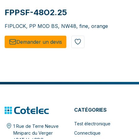
FPPSF-48O2.25
FIPLOCK, PP MOD BS, NW48, fine, orange
Demander un de​​vis​​
CATÉGORIES
Test électronique
1 Rue de Terre Neuve
Connectique
Miniparc du Verger