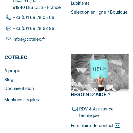
/ BAT-H / RDC
Lubifiants
91940 LES ULIS - France
Sélection en ligne / Boutique
+33 (0)1 69 28 05 06
+33 (0)1 69 28 63 96
infos@cotelec.fr
COTELEC
À propos
Blog
Documentation
BESOIN D'AIDE ?
Mentions Légales
RDV & Assistance
technique
Formulaire de contact