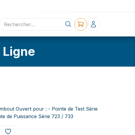
ne
Contact
 Ligne
mbout Ouvert pour : - Pointe de Test Série
nte de Puissance Série 723 / 733