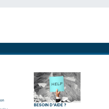
ion
BESOIN D'AIDE ?