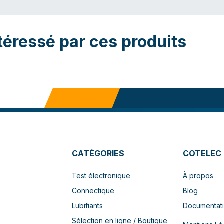
téressé par ces produits
CATÉGORIES
COTELEC
Test électronique
À propos
Connectique
Blog
Lubifiants
Documentat
Sélection en ligne / Boutique