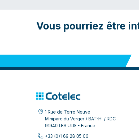
Vous pourriez être in
1 Rue de Terre Neuve
Miniparc du Verger / BAT-H / RDC
91940 LES ULIS - France
+33 (0)1 69 28 05 06