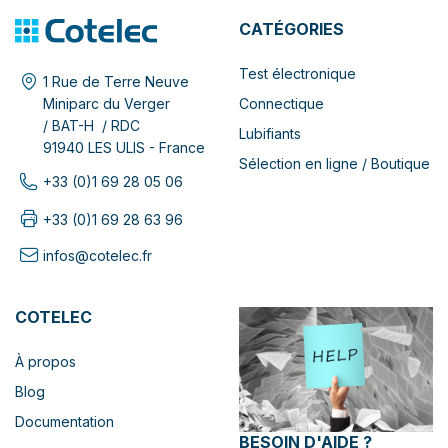
CATÉGORIES
Test électronique
1 Rue de Terre Neuve
Connectique
Miniparc du Verger
/ BAT-H / RDC
Lubifiants
91940 LES ULIS - France
Sélection en ligne / Boutique
+33 (0)1 69 28 05 06
+33 (0)1 69 28 63 96
infos@cotelec.fr
COTELEC
À propos
Blog
Documentation
BESOIN D'AIDE ?