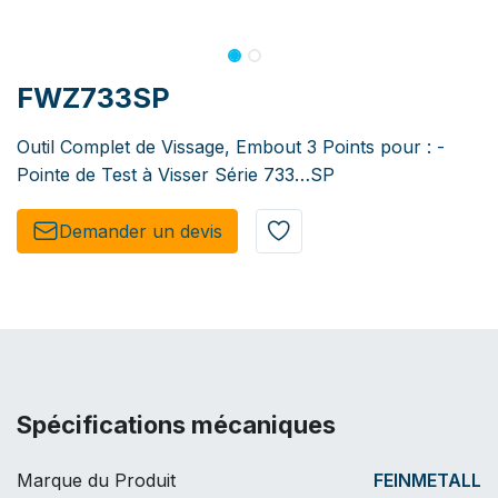
FWZ733SP
Outil Complet de Vissage, Embout 3 Points pour : -
Pointe de Test à Visser Série 733…SP
Demander un de​​vis​​
Spécifications mécaniques
Marque du Produit
FEINMETALL