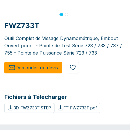
FWZ733T
Outil Complet de Vissage Dynamométrique, Embout
Ouvert pour : - Pointe de Test Série 723 / 733 / 737 /
755 - Pointe de Puissance Série 723 / 733
Demander un de​​vis​​
Fichiers à Télécharger
3D-FWZ733T.STEP
FT-FWZ733T.pdf