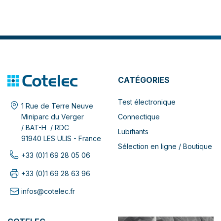
CATÉGORIES
Test électronique
1 Rue de Terre Neuve
Connectique
Miniparc du Verger
/ BAT-H / RDC
Lubifiants
91940 LES ULIS - France
Sélection en ligne / Boutique
+33 (0)1 69 28 05 06
+33 (0)1 69 28 63 96
infos@cotelec.fr