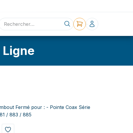
ne
Contact
 Ligne
Embout Fermé pour : - Pointe Coax Série
81 / 883 / 885