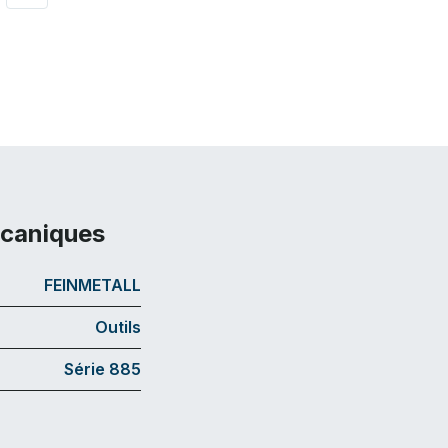
écaniques
FEINMETALL
Outils
Série 885