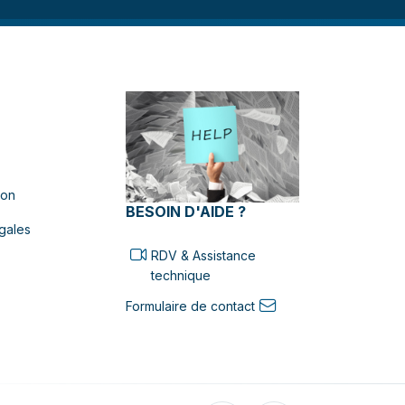
ion
BESOIN D'AIDE ?
gales
RDV & Assistance
technique
Formulaire de contact