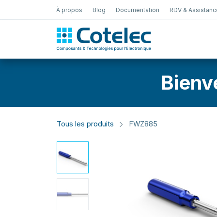
À propos
Blog
Documentation
RDV & Assistanc
Test Électro
Bienv
Tous les produits
FWZ885