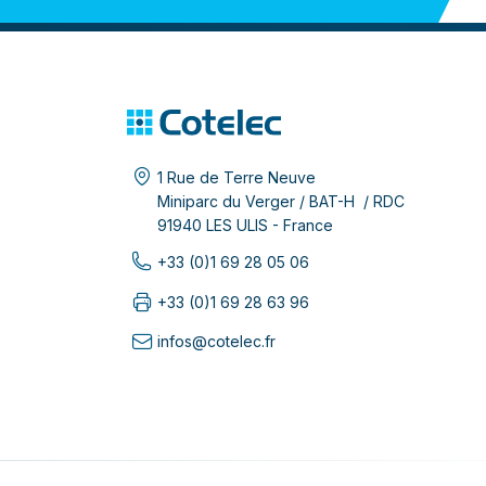
1 Rue de Terre Neuve
Miniparc du Verger / BAT-H / RDC
91940 LES ULIS - France
+33 (0)1 69 28 05 06
+33 (0)1 69 28 63 96
infos@cotelec.fr