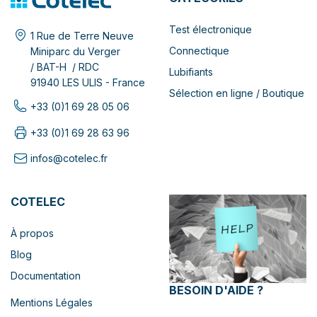
Test électronique
1 Rue de Terre Neuve
Connectique
Miniparc du Verger
/ BAT-H / RDC
Lubifiants
91940 LES ULIS - France
Sélection en ligne / Boutique
+33 (0)1 69 28 05 06
+33 (0)1 69 28 63 96
infos@cotelec.fr
COTELEC
À propos
Blog
Documentation
BESOIN D'AIDE ?
Mentions Légales