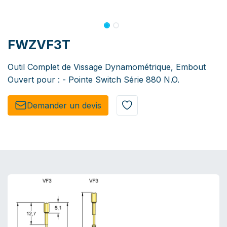
FWZVF3T
Outil Complet de Vissage Dynamométrique, Embout
Ouvert pour : - Pointe Switch Série 880 N.O.
Demander un de​​vis​​