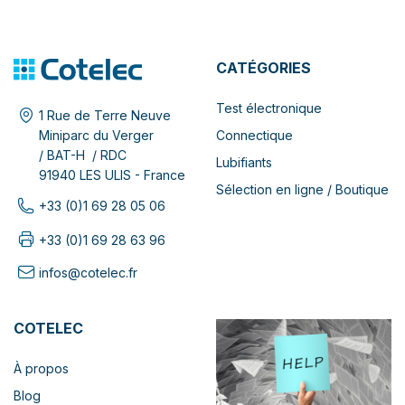
CATÉGORIES
Test électronique
1 Rue de Terre Neuve
Connectique
Miniparc du Verger
/ BAT-H / RDC
Lubifiants
91940 LES ULIS - France
Sélection en ligne / Boutique
+33 (0)1 69 28 05 06
+33 (0)1 69 28 63 96
infos@cotelec.fr
COTELEC
À propos
Blog