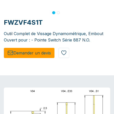
FWZVF4S1T
Outil Complet de Vissage Dynamométrique, Embout
Ouvert pour : - Pointe Switch Série 887 N.O.
Demander un de​​vis​​