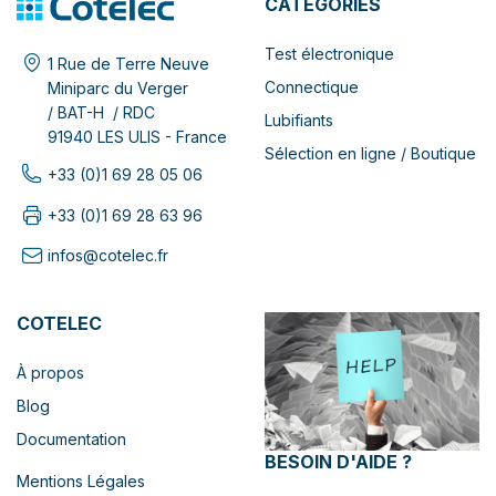
CATÉGORIES
Test électronique
1 Rue de Terre Neuve
Connectique
Miniparc du Verger
/ BAT-H / RDC
Lubifiants
91940 LES ULIS - France
Sélection en ligne / Boutique
+33 (0)1 69 28 05 06
+33 (0)1 69 28 63 96
infos@cotelec.fr
COTELEC
À propos
Blog
Documentation
BESOIN D'AIDE ?
Mentions Légales