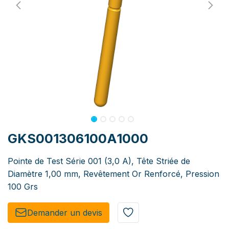
GKS001306100A1000
Pointe de Test Série 001 (3,0 A), Tête Striée de
Diamètre 1,00 mm, Revêtement Or Renforcé, Pression
100 Grs
Demander un de​​vis​​