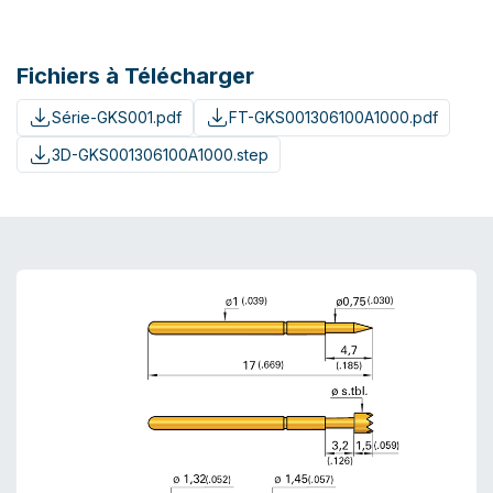
Fichiers à Télécharger
Série-GKS001.pdf
FT-GKS001306100A1000.pdf
3D-GKS001306100A1000.step