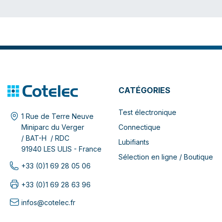
CATÉGORIES
Test électronique
1 Rue de Terre Neuve
Connectique
Miniparc du Verger
/ BAT-H / RDC
Lubifiants
91940 LES ULIS - France
Sélection en ligne / Boutique
+33 (0)1 69 28 05 06
+33 (0)1 69 28 63 96
infos@cotelec.fr