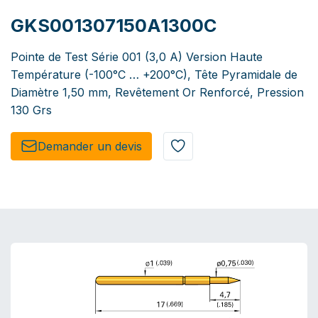
GKS001307150A1300C
Pointe de Test Série 001 (3,0 A) Version Haute
Température (-100°C … +200°C), Tête Pyramidale de
Diamètre 1,50 mm, Revêtement Or Renforcé, Pression
130 Grs
Demander un de​​vis​​