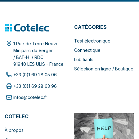
CATÉGORIES
Test électronique
1 Rue de Terre Neuve
Connectique
Miniparc du Verger
/ BAT-H / RDC
Lubifiants
91940 LES ULIS - France
Sélection en ligne / Boutique
+33 (0)1 69 28 05 06
+33 (0)1 69 28 63 96
infos@cotelec.fr
COTELEC
À propos