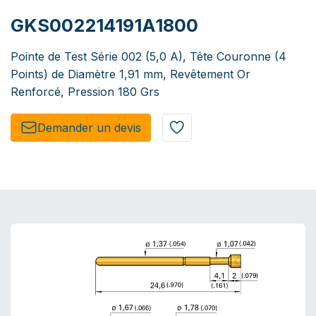
GKS002214191A1800
Pointe de Test Série 002 (5,0 A), Tête Couronne (4
Points) de Diamètre 1,91 mm, Revêtement Or
Renforcé, Pression 180 Grs
Demander un de​​vis​​