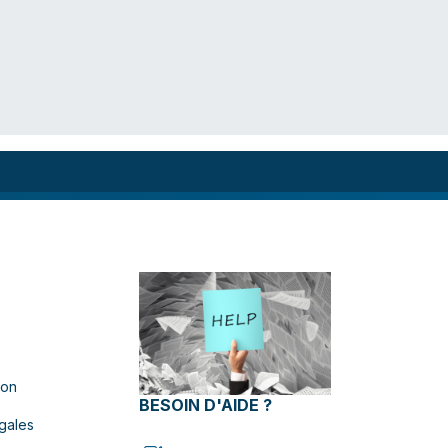
ion
BESOIN D'AIDE ?
gales