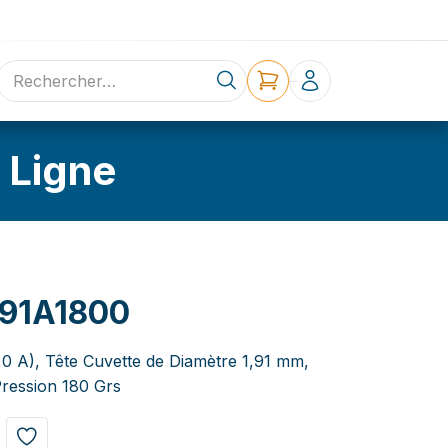
ne
Contact
 Ligne
91A1800
,0 A), Tête Cuvette de Diamètre 1,91 mm,
ression 180 Grs