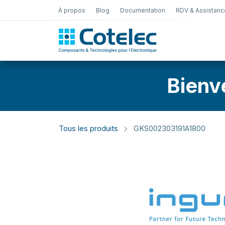
À propos
Blog
Documentation
RDV & Assistanc
Test Électro
Bienv
Tous les produits
GKS002303191A1800