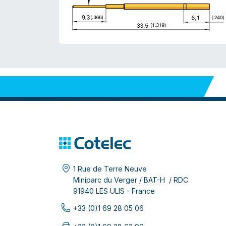
1 Rue de Terre Neuve
Miniparc du Verger / BAT-H / RDC
91940 LES ULIS - France
+33 (0)1 69 28 05 06