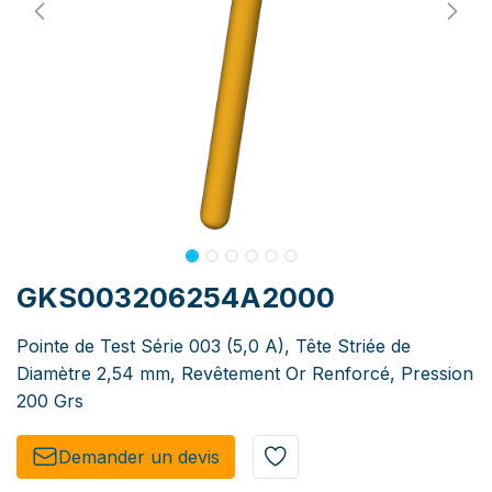
GKS003206254A2000
Pointe de Test Série 003 (5,0 A), Tête Striée de
Diamètre 2,54 mm, Revêtement Or Renforcé, Pression
200 Grs
Demander un de​​vis​​