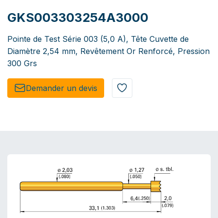
GKS003303254A3000
Pointe de Test Série 003 (5,0 A), Tête Cuvette de
Diamètre 2,54 mm, Revêtement Or Renforcé, Pression
300 Grs
Demander un de​​vis​​