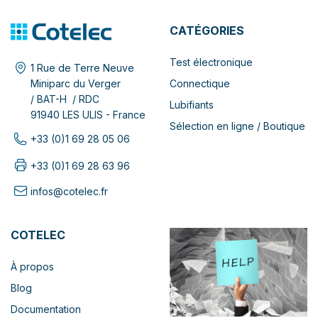
CATÉGORIES
Test électronique
1 Rue de Terre Neuve
Connectique
Miniparc du Verger
/ BAT-H / RDC
Lubifiants
91940 LES ULIS - France
Sélection en ligne / Boutique
+33 (0)1 69 28 05 06
+33 (0)1 69 28 63 96
infos@cotelec.fr
COTELEC
À propos
Blog
Documentation