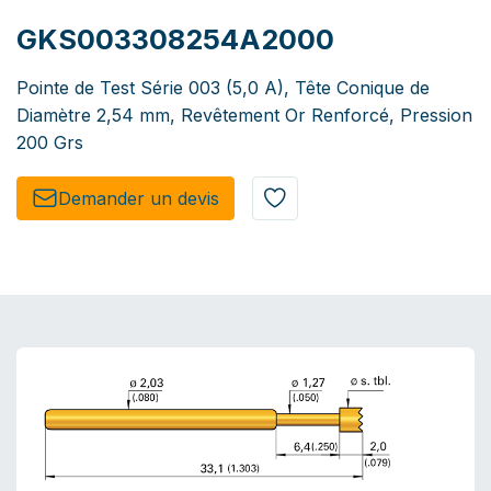
GKS003308254A2000
Pointe de Test Série 003 (5,0 A), Tête Conique de
Diamètre 2,54 mm, Revêtement Or Renforcé, Pression
200 Grs
Demander un de​​vis​​