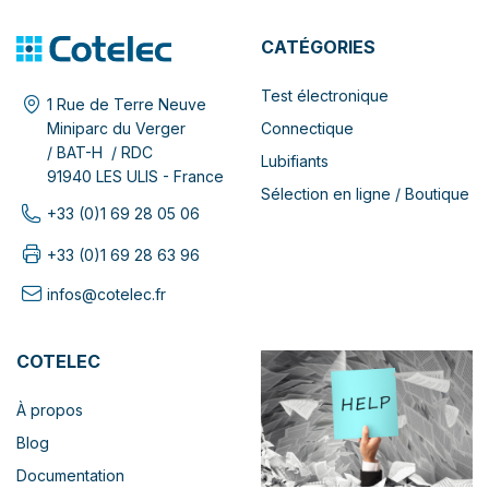
CATÉGORIES
Test électronique
1 Rue de Terre Neuve
Connectique
Miniparc du Verger
/ BAT-H / RDC
Lubifiants
91940 LES ULIS - France
Sélection en ligne / Boutique
+33 (0)1 69 28 05 06
+33 (0)1 69 28 63 96
infos@cotelec.fr
COTELEC
À propos
Blog
Documentation