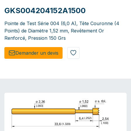
GKS004204152A1500
Pointe de Test Série 004 (6,0 A), Tête Couronne (4
Points) de Diamètre 1,52 mm, Revêtement Or
Renforcé, Pression 150 Grs
Demander un de​​vis​​