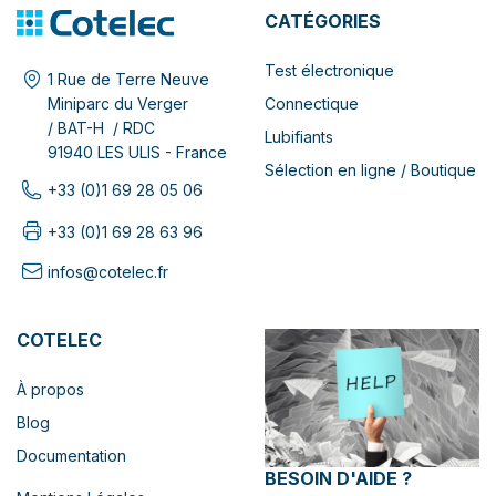
CATÉGORIES
Test électronique
1 Rue de Terre Neuve
Connectique
Miniparc du Verger
/ BAT-H / RDC
Lubifiants
91940 LES ULIS - France
Sélection en ligne / Boutique
+33 (0)1 69 28 05 06
+33 (0)1 69 28 63 96
infos@cotelec.fr
COTELEC
À propos
Blog
Documentation
BESOIN D'AIDE ?