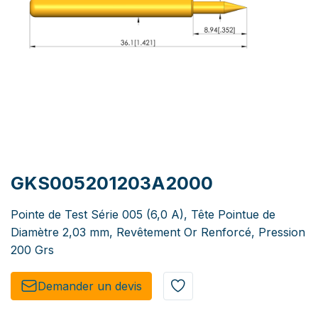
GKS005201203A2000
Pointe de Test Série 005 (6,0 A), Tête Pointue de
Diamètre 2,03 mm, Revêtement Or Renforcé, Pression
200 Grs
Demander un de​​vis​​