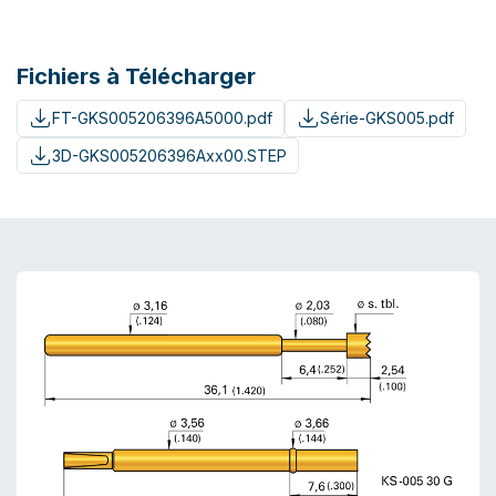
Fichiers à Télécharger
FT-GKS005206396A5000.pdf
Série-GKS005.pdf
3D-GKS005206396Axx00.STEP