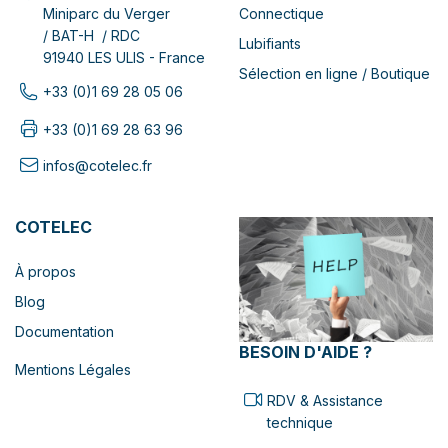
Connectique
Miniparc du Verger
/ BAT-H / RDC
Lubifiants
91940 LES ULIS - France
Sélection en ligne / Boutique
+33 (0)1 69 28 05 06
+33 (0)1 69 28 63 96
infos@cotelec.fr
COTELEC
À propos
Blog
Documentation
BESOIN D'AIDE ?
Mentions Légales
RDV & Assistance
technique