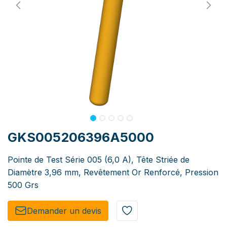
GKS005206396A5000
Pointe de Test Série 005 (6,0 A), Tête Striée de
Diamètre 3,96 mm, Revêtement Or Renforcé, Pression
500 Grs
Demander un de​​vis​​