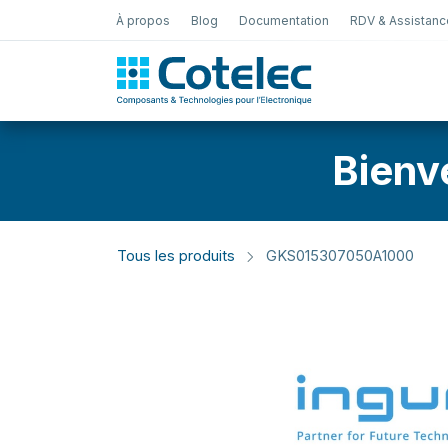
À propos
Blog
Documentation
RDV & Assistanc
Test Électro
Bienv
Tous les produits
GKS015307050A1000