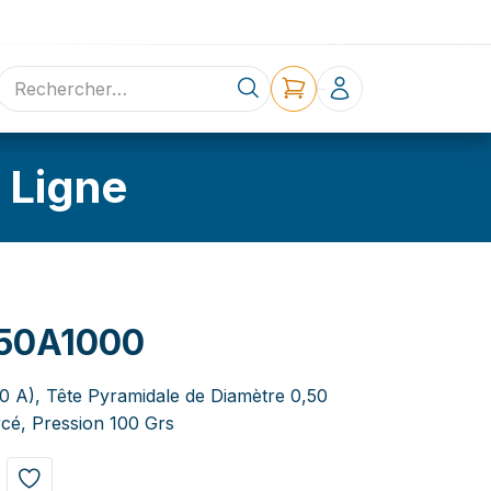
ne
Contact
 Ligne
50A1000
,0 A), Tête Pyramidale de Diamètre 0,50
cé, Pression 100 Grs