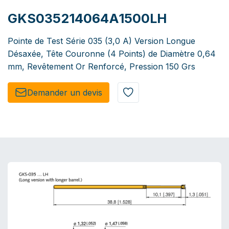
GKS035214064A1500LH
Pointe de Test Série 035 (3,0 A) Version Longue
Désaxée, Tête Couronne (4 Points) de Diamètre 0,64
mm, Revêtement Or Renforcé, Pression 150 Grs
Demander un de​​vis​​