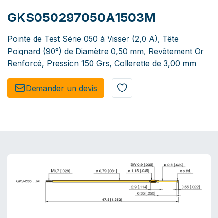
GKS050297050A1503M
Pointe de Test Série 050 à Visser (2,0 A), Tête
Poignard (90°) de Diamètre 0,50 mm, Revêtement Or
Renforcé, Pression 150 Grs, Collerette de 3,00 mm
Demander un de​​vis​​