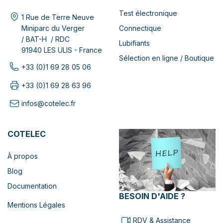
Test électronique
1 Rue de Terre Neuve
Connectique
Miniparc du Verger
/ BAT-H / RDC
Lubifiants
91940 LES ULIS - France
Sélection en ligne / Boutique
+33 (0)1 69 28 05 06
+33 (0)1 69 28 63 96
infos@cotelec.fr
COTELEC
À propos
Blog
Documentation
BESOIN D'AIDE ?
Mentions Légales
RDV & Assistance