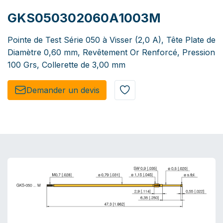
GKS050302060A1003M
Pointe de Test Série 050 à Visser (2,0 A), Tête Plate de
Diamètre 0,60 mm, Revêtement Or Renforcé, Pression
100 Grs, Collerette de 3,00 mm
Demander un de​​vis​​