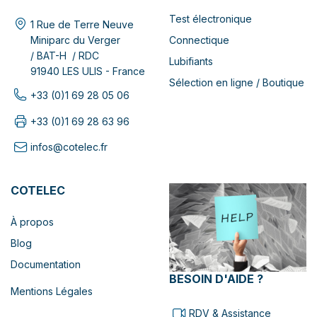
Test électronique
1 Rue de Terre Neuve
Connectique
Miniparc du Verger
/ BAT-H / RDC
Lubifiants
91940 LES ULIS - France
Sélection en ligne / Boutique
+33 (0)1 69 28 05 06
+33 (0)1 69 28 63 96
infos@cotelec.fr
COTELEC
À propos
Blog
Documentation
BESOIN D'AIDE ?
Mentions Légales
RDV & Assistance