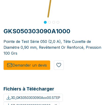
GKS050303090A1000
Pointe de Test Série 050 (2,0 A), Tête Cuvette de
Diamètre 0,90 mm, Revêtement Or Renforcé, Pression
100 Grs
Demander un de​​vis​​
Fichiers à Télécharger
3D_GKS050303090Axx00.STEP