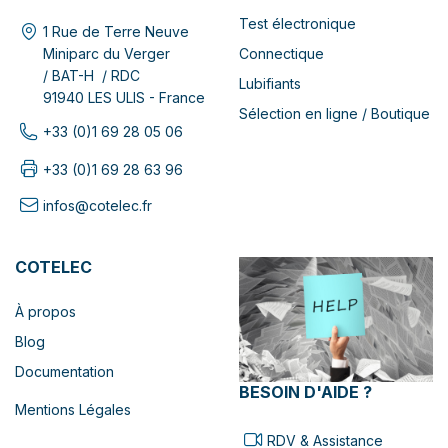
Test électronique
1 Rue de Terre Neuve
Connectique
Miniparc du Verger
/ BAT-H / RDC
Lubifiants
91940 LES ULIS - France
Sélection en ligne / Boutique
+33 (0)1 69 28 05 06
+33 (0)1 69 28 63 96
infos@cotelec.fr
COTELEC
À propos
Blog
Documentation
BESOIN D'AIDE ?
Mentions Légales
RDV & Assistance