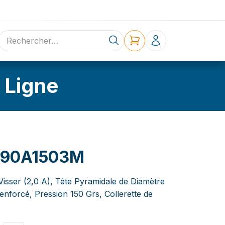
ne
Contact
 Ligne
090A1503M
Visser (2,0 A), Tête Pyramidale de Diamètre
forcé, Pression 150 Grs, Collerette de