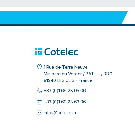
1 Rue de Terre Neuve
Miniparc du Verger / BAT-H / RDC
91940 LES ULIS - France
+33 (0)1 69 28 05 06
+33 (0)1 69 28 63 96
infos@cotelec.fr