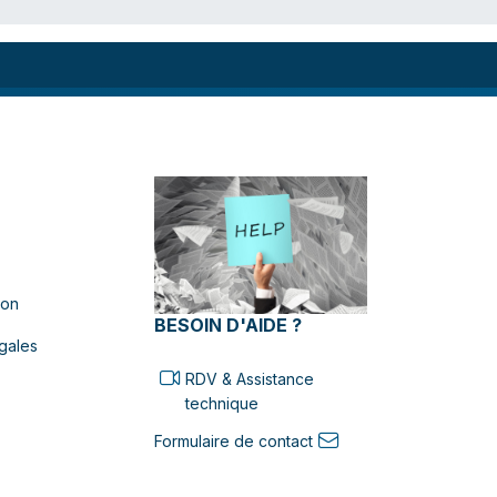
ion
BESOIN D'AIDE ?
gales
RDV & Assistance
technique
Formulaire de contact