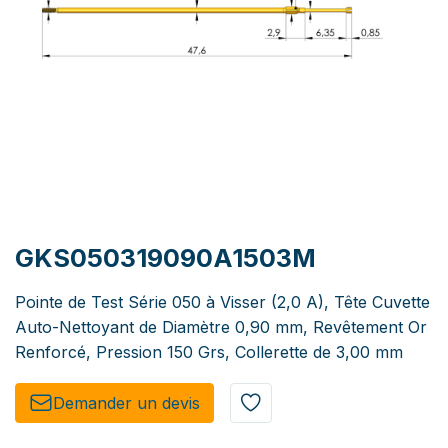
GKS050319090A1503M
Pointe de Test Série 050 à Visser (2,0 A), Tête Cuvette
Auto-Nettoyant de Diamètre 0,90 mm, Revêtement Or
Renforcé, Pression 150 Grs, Collerette de 3,00 mm
Demander un de​​vis​​