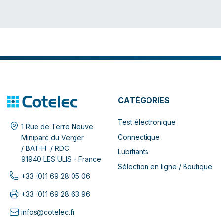
CATÉGORIES
Test électronique
1 Rue de Terre Neuve
Connectique
Miniparc du Verger
/ BAT-H / RDC
Lubifiants
91940 LES ULIS - France
Sélection en ligne / Boutique
+33 (0)1 69 28 05 06
+33 (0)1 69 28 63 96
infos@cotelec.fr