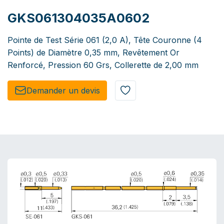
GKS061304035A0602
Pointe de Test Série 061 (2,0 A), Tête Couronne (4
Points) de Diamètre 0,35 mm, Revêtement Or
Renforcé, Pression 60 Grs, Collerette de 2,00 mm
Demander un de​​vis​​