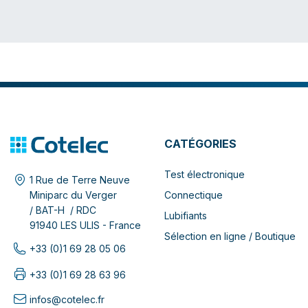
CATÉGORIES
Test électronique
1 Rue de Terre Neuve
Connectique
Miniparc du Verger
/ BAT-H / RDC
Lubifiants
91940 LES ULIS - France
Sélection en ligne / Boutique
+33 (0)1 69 28 05 06
+33 (0)1 69 28 63 96
infos@cotelec.fr