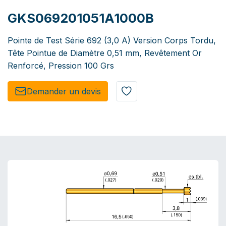
GKS069201051A1000B
Pointe de Test Série 692 (3,0 A) Version Corps Tordu,
Tête Pointue de Diamètre 0,51 mm, Revêtement Or
Renforcé, Pression 100 Grs
Demander un de​​vis​​