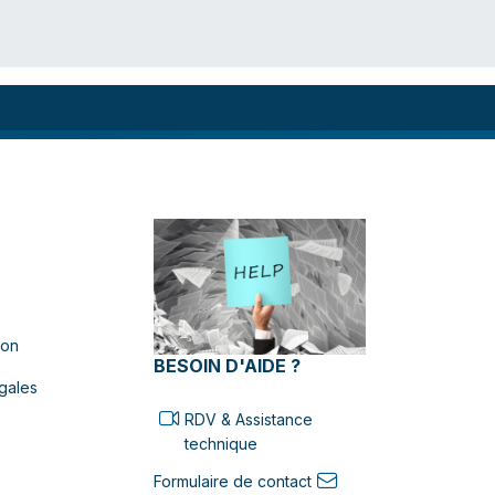
ion
BESOIN D'AIDE ?
gales
RDV & Assistance
technique
Formulaire de contact