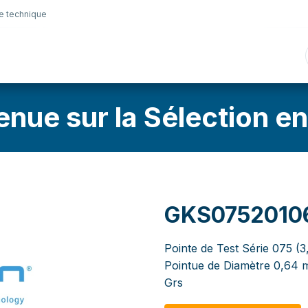
e technique
nique
Connectique
Lubrifiants
Sélection en lig
enue sur la Sélection en
GKS0752010
Pointe de Test Série 075 (
Pointue de Diamètre 0,64 
Grs