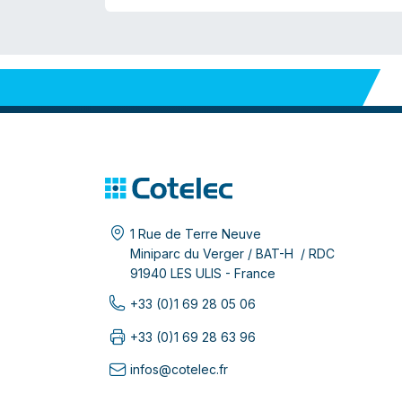
1 Rue de Terre Neuve
Miniparc du Verger / BAT-H / RDC
91940 LES ULIS - France
+33 (0)1 69 28 05 06
+33 (0)1 69 28 63 96
infos@cotelec.fr