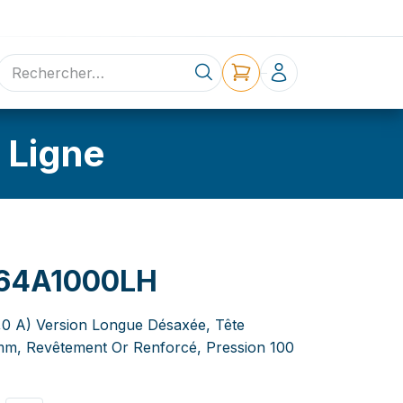
ne
Contact
 Ligne
64A1000LH
3,0 A) Version Longue Désaxée, Tête
mm, Revêtement Or Renforcé, Pression 100