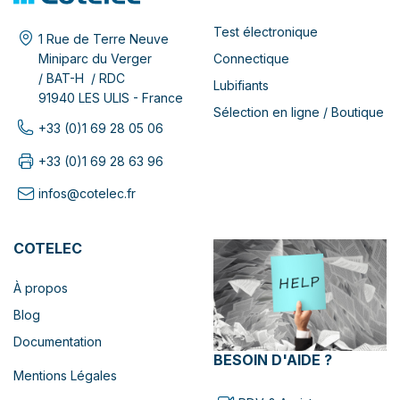
Test électronique
1 Rue de Terre Neuve
Connectique
Miniparc du Verger
/ BAT-H / RDC
Lubifiants
91940 LES ULIS - France
Sélection en ligne / Boutique
+33 (0)1 69 28 05 06
+33 (0)1 69 28 63 96
infos@cotelec.fr
COTELEC
À propos
Blog
Documentation
BESOIN D'AIDE ?
Mentions Légales