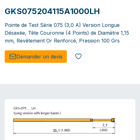
GKS075204115A1000LH
Pointe de Test Série 075 (3,0 A) Version Longue
Désaxée, Tête Couronne (4 Points) de Diamètre 1,15
mm, Revêtement Or Renforcé, Pression 100 Grs
Demander un de​​vis​​