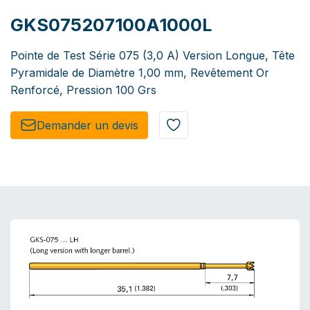
GKS075207100A1000L
Pointe de Test Série 075 (3,0 A) Version Longue, Tête
Pyramidale de Diamètre 1,00 mm, Revêtement Or
Renforcé, Pression 100 Grs
Demander un de​​vis​​