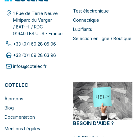
Test électronique
1 Rue de Terre Neuve
Connectique
Miniparc du Verger
/ BAT-H / RDC
Lubifiants
91940 LES ULIS - France
Sélection en ligne / Boutique
+33 (0)1 69 28 05 06
+33 (0)1 69 28 63 96
infos@cotelec.fr
COTELEC
À propos
Blog
Documentation
BESOIN D'AIDE ?
Mentions Légales