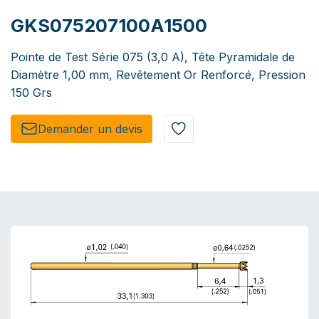
GKS075207100A1500
Pointe de Test Série 075 (3,0 A), Tête Pyramidale de
Diamètre 1,00 mm, Revêtement Or Renforcé, Pression
150 Grs
Demander un de​​vis​​