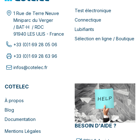
Test électronique
1 Rue de Terre Neuve
Connectique
Miniparc du Verger
/ BAT-H / RDC
Lubifiants
91940 LES ULIS - France
Sélection en ligne / Boutique
+33 (0)1 69 28 05 06
+33 (0)1 69 28 63 96
infos@cotelec.fr
COTELEC
À propos
Blog
Documentation
BESOIN D'AIDE ?
Mentions Légales