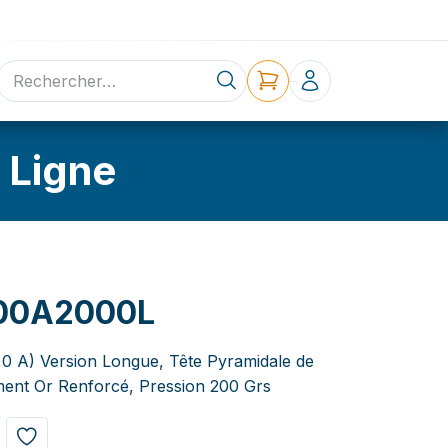
ne
Contact
 Ligne
00A2000L
3,0 A) Version Longue, Tête Pyramidale de
ent Or Renforcé, Pression 200 Grs