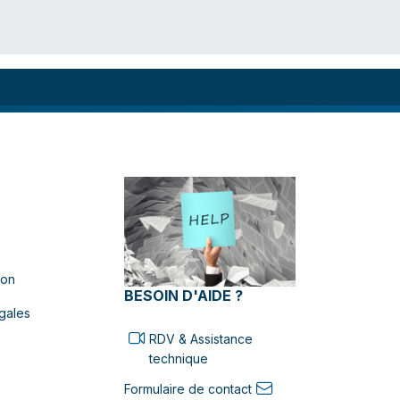
ion
BESOIN D'AIDE ?
gales
RDV & Assistance
technique
Formulaire de contact