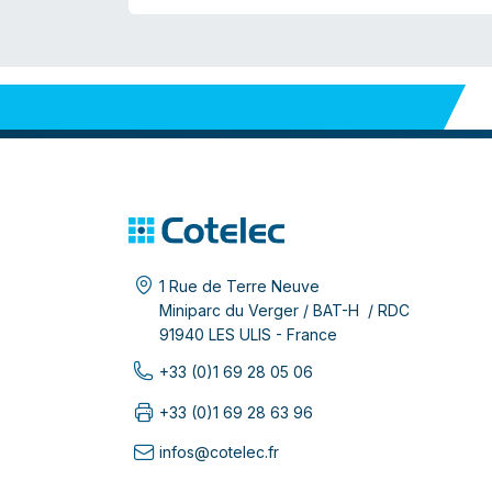
1 Rue de Terre Neuve
Miniparc du Verger / BAT-H / RDC
91940 LES ULIS - France
+33 (0)1 69 28 05 06
+33 (0)1 69 28 63 96
infos@cotelec.fr