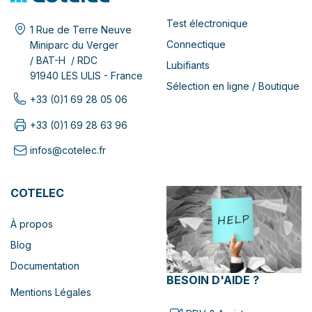
Test électronique
1 Rue de Terre Neuve
Connectique
Miniparc du Verger
/ BAT-H / RDC
Lubifiants
91940 LES ULIS - France
Sélection en ligne / Boutique
+33 (0)1 69 28 05 06
+33 (0)1 69 28 63 96
infos@cotelec.fr
COTELEC
À propos
Blog
Documentation
BESOIN D'AIDE ?
Mentions Légales