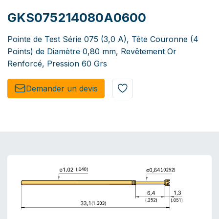
GKS075214080A0600
Pointe de Test Série 075 (3,0 A), Tête Couronne (4
Points) de Diamètre 0,80 mm, Revêtement Or
Renforcé, Pression 60 Grs
Demander un de​​vis​​