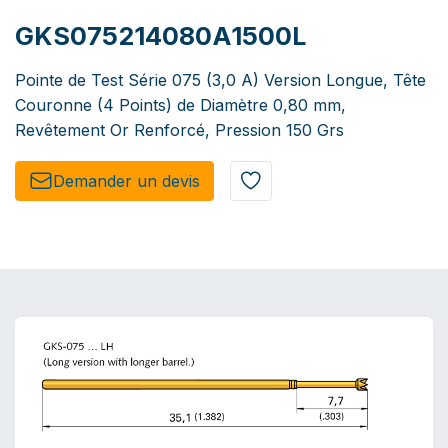
GKS075214080A1500L
Pointe de Test Série 075 (3,0 A) Version Longue, Tête
Couronne (4 Points) de Diamètre 0,80 mm,
Revêtement Or Renforcé, Pression 150 Grs
Demander un de​​vis​​