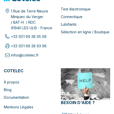
Test électronique
1 Rue de Terre Neuve
Connectique
Miniparc du Verger
/ BAT-H / RDC
Lubifiants
91940 LES ULIS - France
Sélection en ligne / Boutique
+33 (0)1 69 28 05 06
+33 (0)1 69 28 63 96
infos@cotelec.fr
COTELEC
À propos
Blog
Documentation
BESOIN D'AIDE ?
Mentions Légales