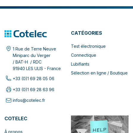
CATÉGORIES
Test électronique
1 Rue de Terre Neuve
Connectique
Miniparc du Verger
/ BAT-H / RDC
Lubifiants
91940 LES ULIS - France
Sélection en ligne / Boutique
+33 (0)1 69 28 05 06
+33 (0)1 69 28 63 96
infos@cotelec.fr
COTELEC
À propos