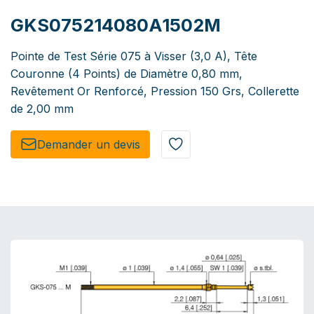
GKS075214080A1502M
Pointe de Test Série 075 à Visser (3,0 A), Tête
Couronne (4 Points) de Diamètre 0,80 mm,
Revêtement Or Renforcé, Pression 150 Grs, Collerette
de 2,00 mm
Demander un de​​vis​​