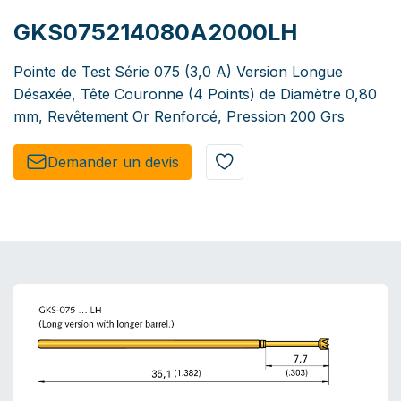
GKS075214080A2000LH
Pointe de Test Série 075 (3,0 A) Version Longue
Désaxée, Tête Couronne (4 Points) de Diamètre 0,80
mm, Revêtement Or Renforcé, Pression 200 Grs
Demander un de​​vis​​