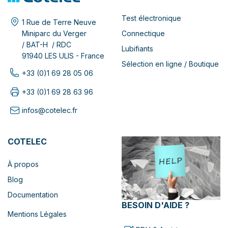
Test électronique
1 Rue de Terre Neuve
Connectique
Miniparc du Verger
/ BAT-H / RDC
Lubifiants
91940 LES ULIS - France
Sélection en ligne / Boutique
+33 (0)1 69 28 05 06
+33 (0)1 69 28 63 96
infos@cotelec.fr
COTELEC
À propos
Blog
Documentation
BESOIN D'AIDE ?
Mentions Légales