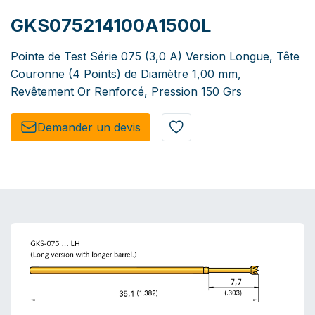
GKS075214100A1500L
Pointe de Test Série 075 (3,0 A) Version Longue, Tête
Couronne (4 Points) de Diamètre 1,00 mm,
Revêtement Or Renforcé, Pression 150 Grs
Demander un de​​vis​​