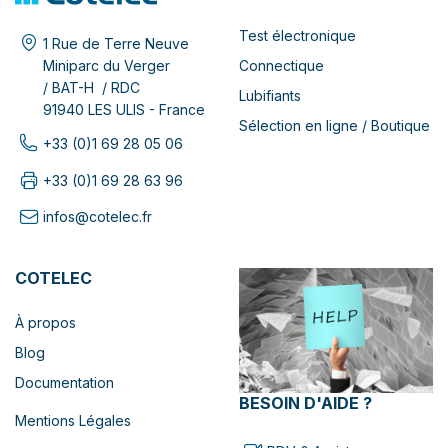
Test électronique
1 Rue de Terre Neuve
Connectique
Miniparc du Verger
/ BAT-H / RDC
Lubifiants
91940 LES ULIS - France
Sélection en ligne / Boutique
+33 (0)1 69 28 05 06
+33 (0)1 69 28 63 96
infos@cotelec.fr
COTELEC
À propos
Blog
Documentation
BESOIN D'AIDE ?
Mentions Légales