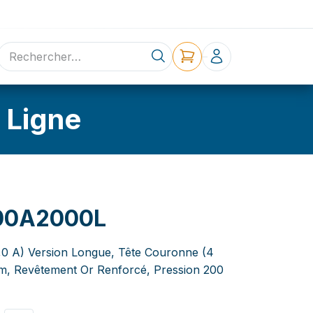
ne
Contact
 Ligne
00A2000L
3,0 A) Version Longue, Tête Couronne (4
mm, Revêtement Or Renforcé, Pression 200