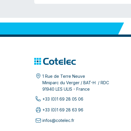
1 Rue de Terre Neuve
Miniparc du Verger / BAT-H / RDC
91940 LES ULIS - France
+33 (0)1 69 28 05 06
+33 (0)1 69 28 63 96
infos@cotelec.fr