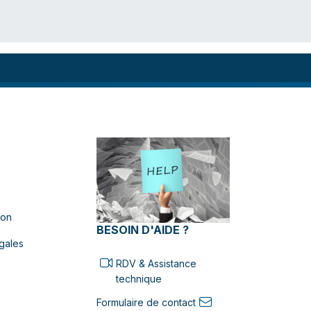
ion
BESOIN D'AIDE ?
gales
RDV & Assistance
technique
Formulaire de contact