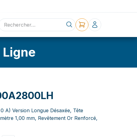
ne
Contact
 Ligne
00A2800LH
3,0 A) Version Longue Désaxée, Tête
amètre 1,00 mm, Revêtement Or Renforcé,