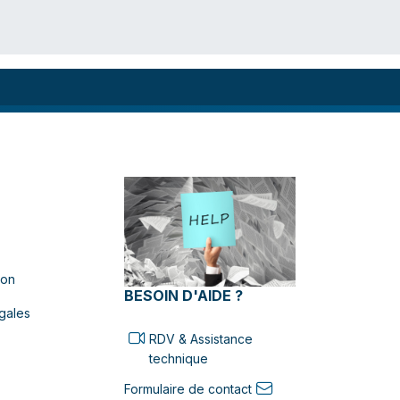
ion
BESOIN D'AIDE ?
gales
RDV & Assistance
technique
Formulaire de contact