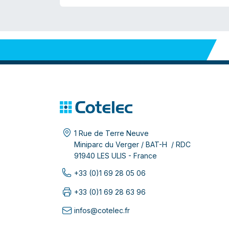
1 Rue de Terre Neuve
Miniparc du Verger / BAT-H / RDC
91940 LES ULIS - France
+33 (0)1 69 28 05 06
+33 (0)1 69 28 63 96
infos@cotelec.fr