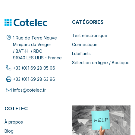
CATÉGORIES
Test électronique
1 Rue de Terre Neuve
Connectique
Miniparc du Verger
/ BAT-H / RDC
Lubifiants
91940 LES ULIS - France
Sélection en ligne / Boutique
+33 (0)1 69 28 05 06
+33 (0)1 69 28 63 96
infos@cotelec.fr
COTELEC
À propos
Blog