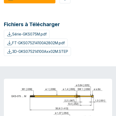
Fichiers à Télécharger
Série-GKS075M.pdf
FT-GKS075214100A2802M.pdf
3D-GKS075214100Axx02M.STEP