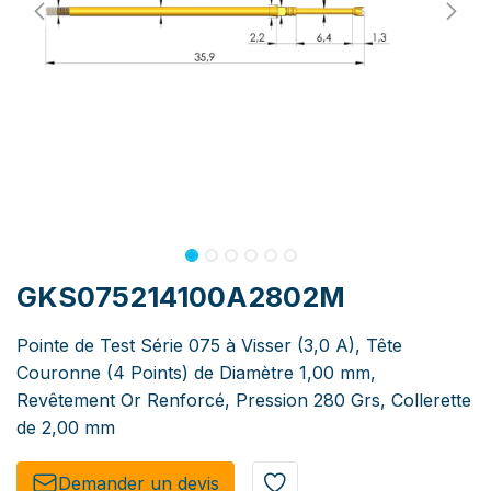
GKS075214100A2802M
Pointe de Test Série 075 à Visser (3,0 A), Tête
Couronne (4 Points) de Diamètre 1,00 mm,
Revêtement Or Renforcé, Pression 280 Grs, Collerette
de 2,00 mm
Demander un de​​vis​​