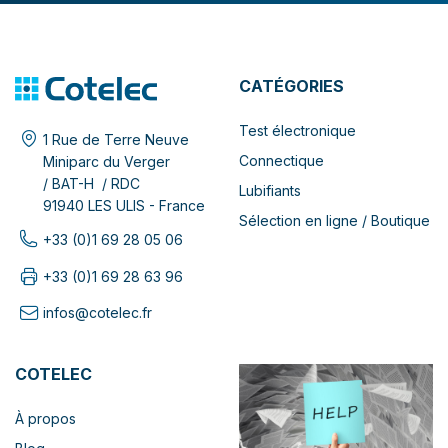
CATÉGORIES
Test électronique
1 Rue de Terre Neuve
Connectique
Miniparc du Verger
/ BAT-H / RDC
Lubifiants
91940 LES ULIS - France
Sélection en ligne / Boutique
+33 (0)1 69 28 05 06
+33 (0)1 69 28 63 96
infos@cotelec.fr
COTELEC
À propos