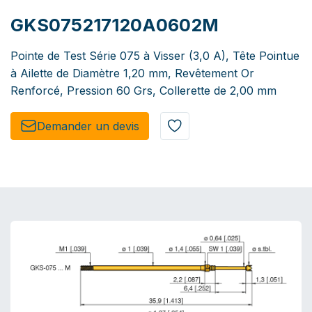
GKS075217120A0602M
Pointe de Test Série 075 à Visser (3,0 A), Tête Pointue
à Ailette de Diamètre 1,20 mm, Revêtement Or
Renforcé, Pression 60 Grs, Collerette de 2,00 mm
Demander un de​​vis​​