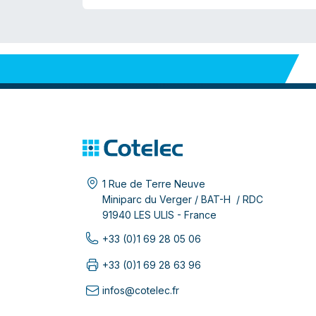
1 Rue de Terre Neuve
Miniparc du Verger / BAT-H / RDC
91940 LES ULIS - France
+33 (0)1 69 28 05 06
+33 (0)1 69 28 63 96
infos@cotelec.fr