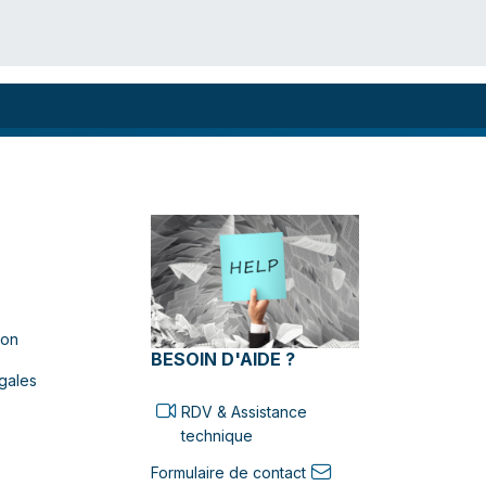
ion
BESOIN D'AIDE ?
gales
RDV & Assistance
technique
Formulaire de contact