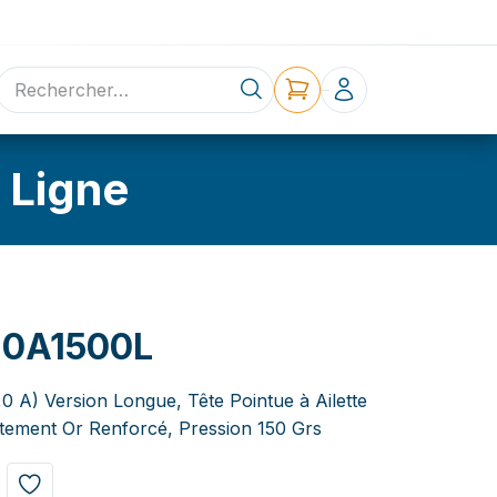
ne
Contact
 Ligne
20A1500L
,0 A) Version Longue, Tête Pointue à Ailette
tement Or Renforcé, Pression 150 Grs