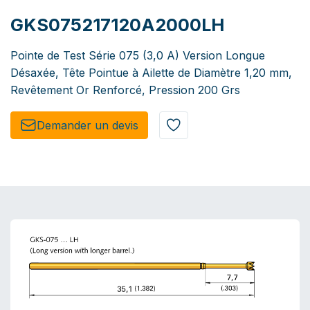
GKS075217120A2000LH
Pointe de Test Série 075 (3,0 A) Version Longue
Désaxée, Tête Pointue à Ailette de Diamètre 1,20 mm,
Revêtement Or Renforcé, Pression 200 Grs
Demander un de​​vis​​