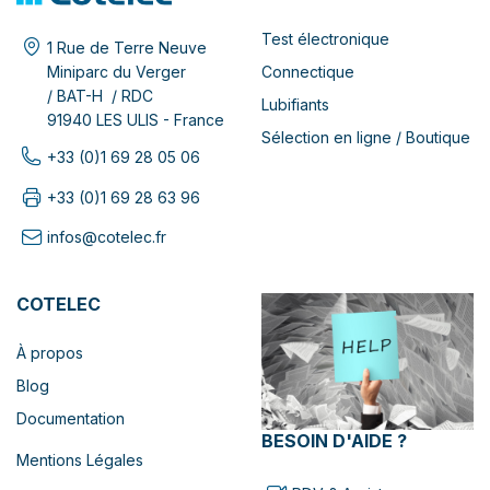
Test électronique
1 Rue de Terre Neuve
Connectique
Miniparc du Verger
/ BAT-H / RDC
Lubifiants
91940 LES ULIS - France
Sélection en ligne / Boutique
+33 (0)1 69 28 05 06
+33 (0)1 69 28 63 96
infos@cotelec.fr
COTELEC
À propos
Blog
Documentation
BESOIN D'AIDE ?
Mentions Légales