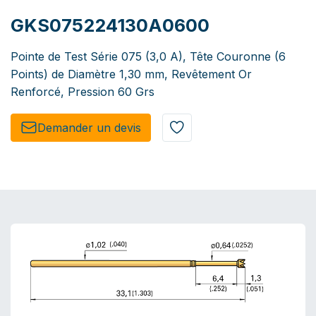
GKS075224130A0600
Pointe de Test Série 075 (3,0 A), Tête Couronne (6
Points) de Diamètre 1,30 mm, Revêtement Or
Renforcé, Pression 60 Grs
Demander un de​​vis​​