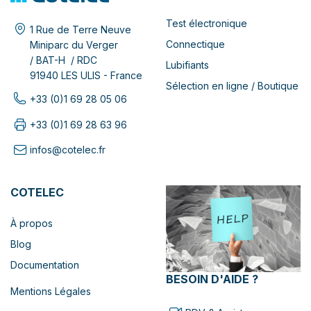
Test électronique
1 Rue de Terre Neuve
Connectique
Miniparc du Verger
/ BAT-H / RDC
Lubifiants
91940 LES ULIS - France
Sélection en ligne / Boutique
+33 (0)1 69 28 05 06
+33 (0)1 69 28 63 96
infos@cotelec.fr
COTELEC
À propos
Blog
Documentation
BESOIN D'AIDE ?
Mentions Légales