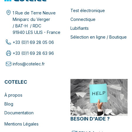
Test électronique
1 Rue de Terre Neuve
Connectique
Miniparc du Verger
/ BAT-H / RDC
Lubifiants
91940 LES ULIS - France
Sélection en ligne / Boutique
+33 (0)1 69 28 05 06
+33 (0)1 69 28 63 96
infos@cotelec.fr
COTELEC
À propos
Blog
Documentation
BESOIN D'AIDE ?
Mentions Légales