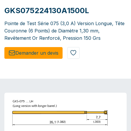
GKS075224130A1500L
Pointe de Test Série 075 (3,0 A) Version Longue, Tête
Couronne (6 Points) de Diamètre 1,30 mm,
Revêtement Or Renforcé, Pression 150 Grs
Demander un de​​vis​​