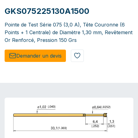
GKS075225130A1500
Pointe de Test Série 075 (3,0 A), Tête Couronne (6
Points + 1 Centrale) de Diamètre 1,30 mm, Revêtement
Or Renforcé, Pression 150 Grs
Demander un de​​vis​​