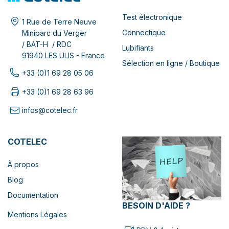
Test électronique
1 Rue de Terre Neuve
Connectique
Miniparc du Verger
/ BAT-H / RDC
Lubifiants
91940 LES ULIS - France
Sélection en ligne / Boutique
+33 (0)1 69 28 05 06
+33 (0)1 69 28 63 96
infos@cotelec.fr
COTELEC
À propos
Blog
Documentation
BESOIN D'AIDE ?
Mentions Légales