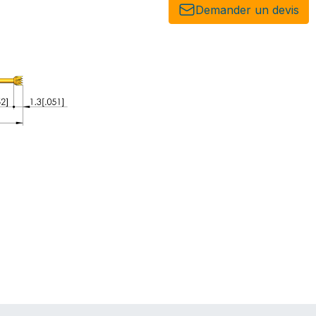
Demander un de​​vis​​