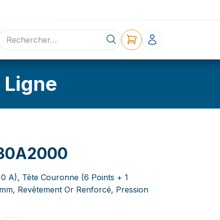
ne
Contact
 Ligne
30A2000
,0 A), Tête Couronne (6 Points + 1
0 mm, Revêtement Or Renforcé, Pression