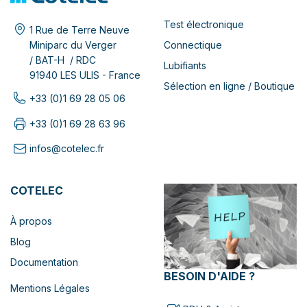
Test électronique
1 Rue de Terre Neuve
Connectique
Miniparc du Verger
/ BAT-H / RDC
Lubifiants
91940 LES ULIS - France
Sélection en ligne / Boutique
+33 (0)1 69 28 05 06
+33 (0)1 69 28 63 96
infos@cotelec.fr
COTELEC
À propos
Blog
Documentation
BESOIN D'AIDE ?
Mentions Légales