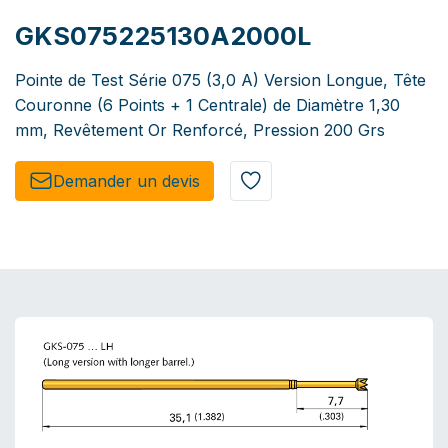
GKS075225130A2000L
Pointe de Test Série 075 (3,0 A) Version Longue, Tête
Couronne (6 Points + 1 Centrale) de Diamètre 1,30
mm, Revêtement Or Renforcé, Pression 200 Grs
Demander un de​​vis​​