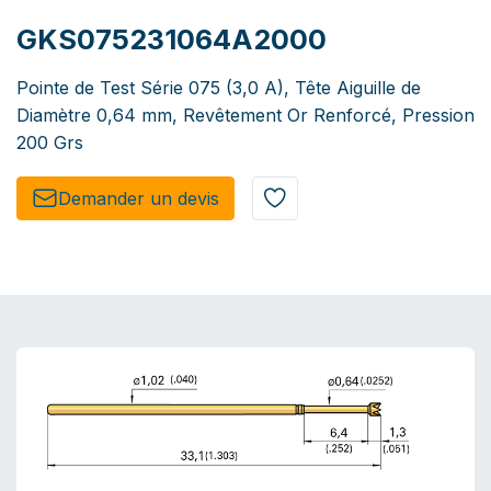
GKS075231064A2000
Pointe de Test Série 075 (3,0 A), Tête Aiguille de
Diamètre 0,64 mm, Revêtement Or Renforcé, Pression
200 Grs
Demander un de​​vis​​